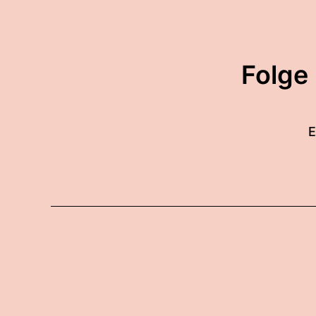
Folge
E