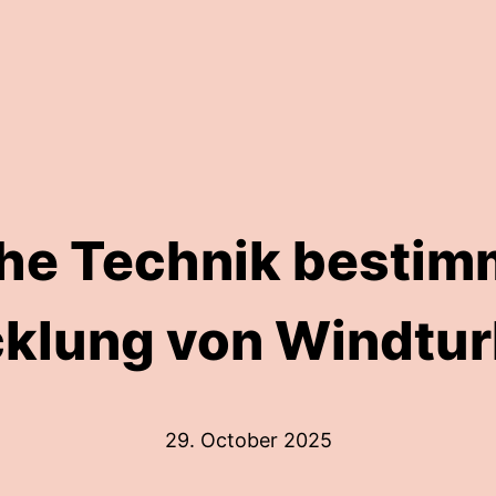
he Technik bestimm
cklung von Windtur
29. October 2025