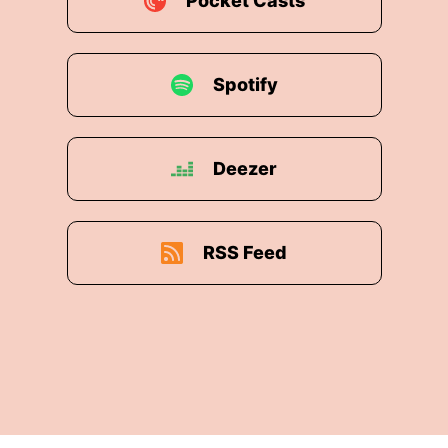
Pocket Casts
Spotify
Deezer
RSS Feed