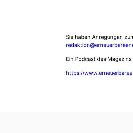
Sie haben Anregungen zum
redaktion@erneuerbareene
Ein Podcast des Magazi
https://www.erneuerbaree