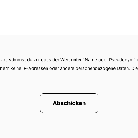
ars stimmst du zu, dass der Wert unter "Name oder Pseudonym" ge
chern keine IP-Adressen oder andere personenbezogene Daten. D
Abschicken