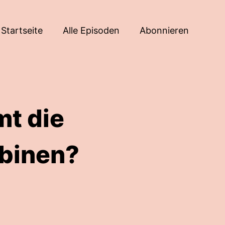
Startseite
Alle Episoden
Abonnieren
t die
binen?